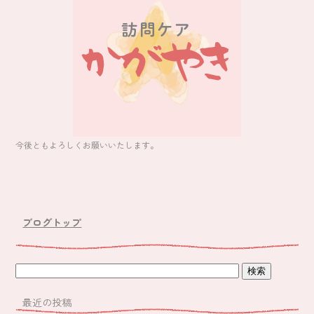
o
ok
今後ともよろしくお願いいたします。
ブログトップ
最近の投稿